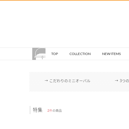
TOP
COLLECTION
NEW ITEMS
こだわりのミニオーバル
3つ
特集
2件
の商品