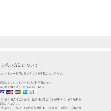
お支払い方法について
レジットカード又は代引きでのお支払いとなります。
下記のクレジットカードがご利用頂けます。
SA / MasterCard / JCB / AMEX / Diners
代引きの場合はご注文後、配達員に商品代金+送料+代引き手数料を
支払いください。
1回のお支払いにおける代金引換額は、300,000円（税込）未満とな