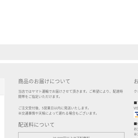
商品のお届けについて
当店ではヤマト運輸でお届けさせて頂きます。ご希望により、配達時
ク
間帯をご指定いただけます。
■
ご注文受付後、5営業日以内に発送いたします。
VI
※交通事情や天候によって遅れる場合もございます。
配送料について
■
お
※