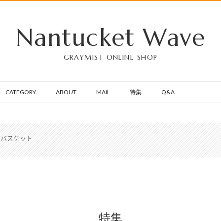
Nantucket Wave
GRAYMIST ONLINE SHOP
CATEGORY
ABOUT
MAIL
特集
Q&A
のバスケット
特集