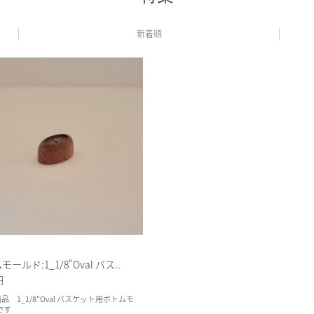
新着順
ールド:1_1/8"Oval バス..
円
商品 1_1/8"Oval バスケット用ボトムモ
です