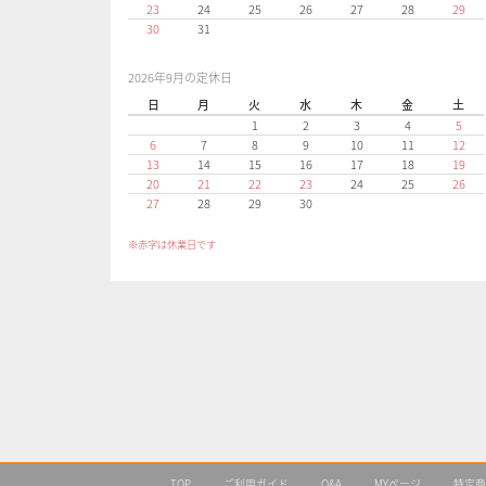
23
24
25
26
27
28
29
30
31
2026年9月の定休日
日
月
火
水
木
金
土
1
2
3
4
5
6
7
8
9
10
11
12
13
14
15
16
17
18
19
20
21
22
23
24
25
26
27
28
29
30
※赤字は休業日です
TOP
ご利用ガイド
Q&A
MYページ
特定商