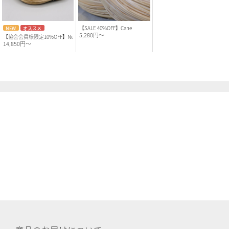
NEW
オススメ
【SALE 40%OFF】Cane
5,280円～
【協会会員様限定10%OFF】New Ca..
14,850円～