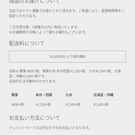
商品のお届けについて
当店ではヤマト運輸でお届けさせて頂きます。ご希望により、配達時間帯をご
指定いただけます。
ご注文受付後、5営業日以内に発送いたします。
※交通事情や天候によって遅れる場合もございます。
配送料について
30,000円以上で送料無料
送料は 関東 ¥850+税、関東以外 本州四国 ¥1,200+税、九州 ¥1,500+税、北海
道・沖縄 ¥1,600+税です。
別途代引き手数料がかかります。
関東
本州・四国
九州
北海道・沖縄
¥850+税
¥1,200+税
¥1,500+税
¥1,600+税
お支払い方法について
クレジットカード又は代引きでのお支払いとなります。