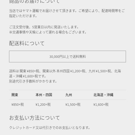
商品のお届けについて
当店ではヤマト運輸でお届けさせて頂きます。ご希望により、配達時間帯をご
指定いただけます。
ご注文受付後、5営業日以内に発送いたします。
※交通事情や天候によって遅れる場合もございます。
配送料について
30,000円以上で送料無料
送料は 関東 ¥850+税、関東以外 本州四国 ¥1,200+税、九州 ¥1,500+税、北海
道・沖縄 ¥1,600+税です。
別途代引き手数料がかかります。
関東
本州・四国
九州
北海道・沖縄
¥850+税
¥1,200+税
¥1,500+税
¥1,600+税
お支払い方法について
クレジットカード又は代引きでのお支払いとなります。