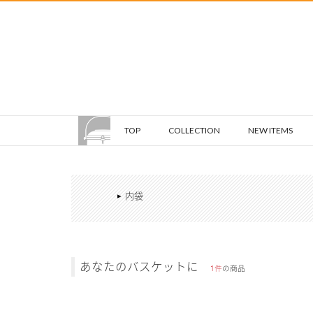
TOP
COLLECTION
NEW ITEMS
内袋
あなたのバスケットに
1件
の商品