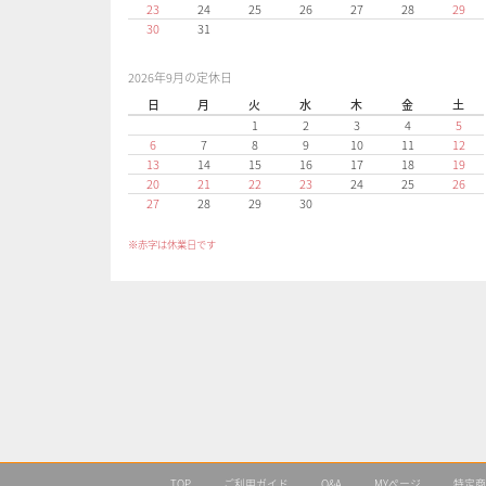
23
24
25
26
27
28
29
30
31
2026年9月の定休日
日
月
火
水
木
金
土
1
2
3
4
5
6
7
8
9
10
11
12
13
14
15
16
17
18
19
20
21
22
23
24
25
26
27
28
29
30
※赤字は休業日です
TOP
ご利用ガイド
Q&A
MYページ
特定商