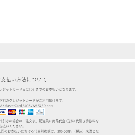
お支払い方法について
レジットカード又は代引きでのお支払いとなります。
下記のクレジットカードがご利用頂けます。
SA / MasterCard / JCB / AMEX / Diners
代引きの場合はご注文後、配達員に商品代金+送料+代引き手数料を
支払いください。
1回のお支払いにおける代金引換額は、300,000円（税込）未満とな