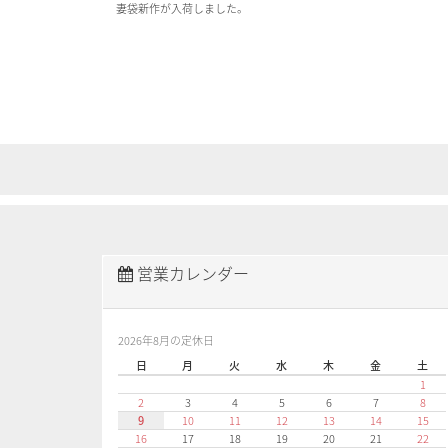
妻袋新作が入荷しました。
営業カレンダー
2026年8月の定休日
日
月
火
水
木
金
土
1
2
3
4
5
6
7
8
9
10
11
12
13
14
15
16
17
18
19
20
21
22