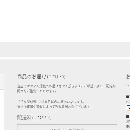
商品のお届けについて
当店ではヤマト運輸でお届けさせて頂きます。ご希望により、配達時
ク
間帯をご指定いただけます。
■
ご注文受付後、5営業日以内に発送いたします。
VI
※交通事情や天候によって遅れる場合もございます。
配送料について
■
お
※