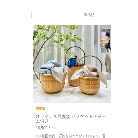
価格順
NEW
オリジナル吾妻袋:バスケットチャー
ム付き
16,500円～
<b>毎回大変ご好評をいただいております、吾