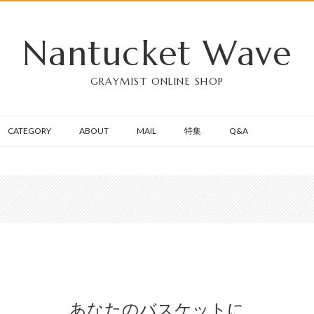
Nantucket Wave
GRAYMIST ONLINE SHOP
CATEGORY
ABOUT
MAIL
特集
Q&A
あなたのバスケットに