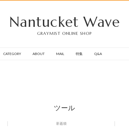
Nantucket Wave
GRAYMIST ONLINE SHOP
CATEGORY
ABOUT
MAIL
特集
Q&A
ツール
新着順