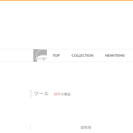
TOP
COLLECTION
NEW ITEMS
ツール
20件
の商品
価格順