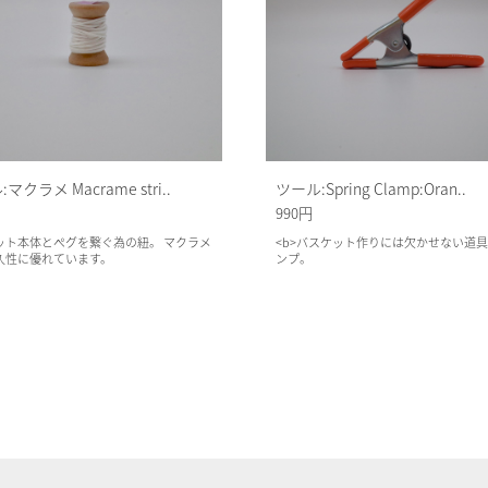
マクラメ Macrame stri..
ツール:Spring Clamp:Oran..
990円
ット本体とペグを繋ぐ為の紐。 マクラメ
<b>バスケット作りには欠かせない道
久性に優れています。
ンプ。