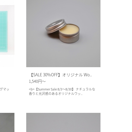
【SALE 30%OFF】オリジナル Wo..
1,540円～
ングマッ
<b>【Summer Sale 8/3～8/30】 ナチュラルな
香りと光沢感のあるオリジナルウッ..