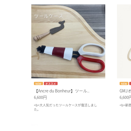
NEW
オススメ
NEW
【Ancre du Bonheur】ツール..
GMJオ
6,600円
6,600
<b>大人気だったツールケースが復活しまし
<b>
た。