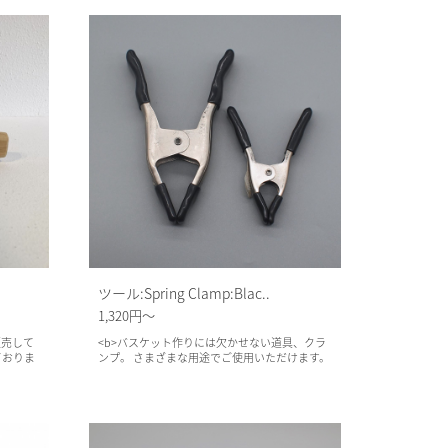
ツール:Spring Clamp:Blac..
1,320円～
販売して
<b>バスケット作りには欠かせない道具、クラ
ておりま
ンプ。 さまざまな用途でご使用いただけます。