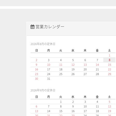
営業カレンダー
2026年8月の定休日
日
月
火
水
木
金
土
1
2
3
4
5
6
7
8
9
10
11
12
13
14
15
16
17
18
19
20
21
22
23
24
25
26
27
28
29
30
31
2026年9月の定休日
日
月
火
水
木
金
土
1
2
3
4
5
6
7
8
9
10
11
12
13
14
15
16
17
18
19
20
21
22
23
24
25
26