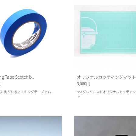
g Tape Scotch b..
オリジナルカッティングマット
円
3,080円
綺麗に剥がれるマスキングテープです。
<b>グレイミストオリジナルカッティ
ト