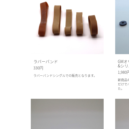
ラバーバンド
GMオ
&シリ.
330円
1,98
ラバーバンドシングルでの販売となります。
新商品
だけで
た。