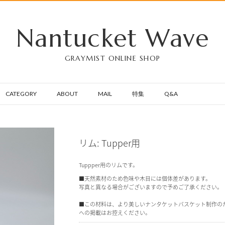
Nantucket Wave
GRAYMIST ONLINE SHOP
CATEGORY
ABOUT
MAIL
特集
Q&A
リム: Tupper用
Tuppper用のリムです。
■天然素材のため色味や木目には個体差があります。
写真と異なる場合がございますので予めご了承ください。
■この材料は、より美しいナンタケットバスケット制作の
への掲載はお控えください。