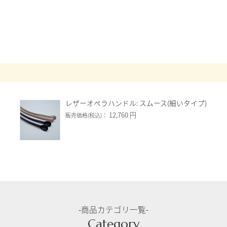
レザーオペラハンドル: スムース(細いタイプ)
12,760 円
販売価格(税込)：
-商品カテゴリ一覧-
Category