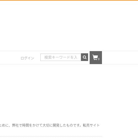
ログイン
0
ために、弊社で時間をかけて大切に開発したものです。転売サイト