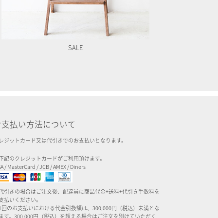
SALE
お支払い方法について
レジットカード又は代引きでのお支払いとなります。
下記のクレジットカードがご利用頂けます。
SA / MasterCard / JCB / AMEX / Diners
代引きの場合はご注文後、配達員に商品代金+送料+代引き手数料を
支払いください。
1回のお支払いにおける代金引換額は、300,000円（税込）未満とな
ます。300,000円（税込）を超える場合はご注文を別けていただく