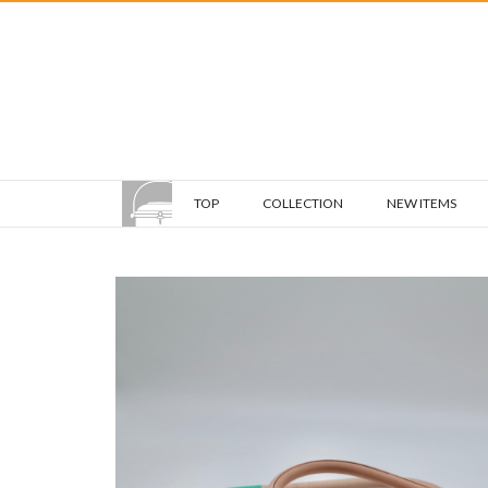
TOP
COLLECTION
NEW ITEMS