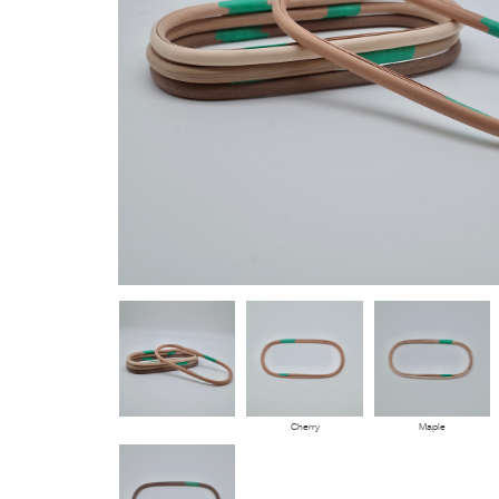
Cherry
Maple