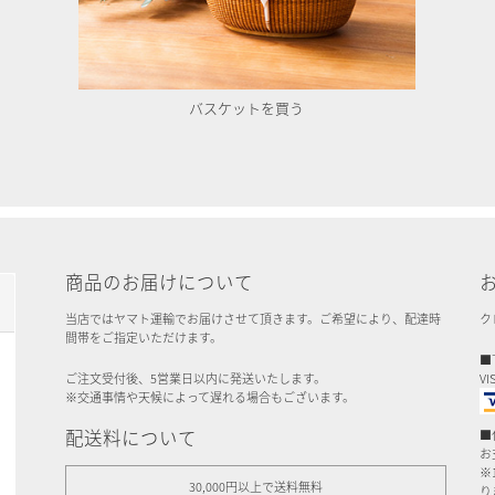
バスケットを買う
商品のお届けについて
当店ではヤマト運輸でお届けさせて頂きます。ご希望により、配達時
ク
間帯をご指定いただけます。
■
ご注文受付後、5営業日以内に発送いたします。
VI
※交通事情や天候によって遅れる場合もございます。
配送料について
■
お
※
30,000円以上で送料無料
り