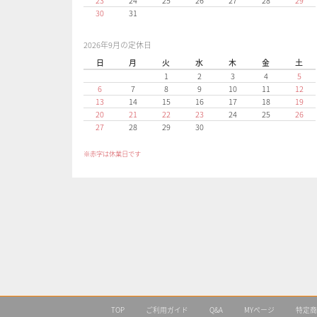
23
24
25
26
27
28
29
30
31
2026年9月の定休日
日
月
火
水
木
金
土
1
2
3
4
5
6
7
8
9
10
11
12
13
14
15
16
17
18
19
20
21
22
23
24
25
26
27
28
29
30
※赤字は休業日です
TOP
ご利用ガイド
Q&A
MYページ
特定商